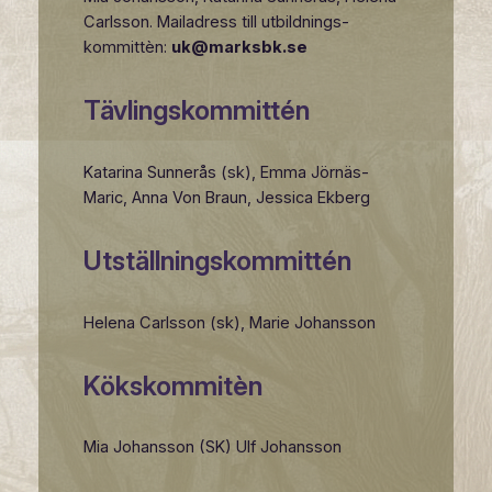
Carlsson. Mailadress till utbildnings-
kommittèn:
uk@marksbk.se
Tävlingskommittén
Katarina Sunnerås (sk), Emma Jörnäs-
Maric, Anna Von Braun, Jessica Ekberg
Utställningskommittén
Helena Carlsson (sk), Marie Johansson
Kökskommitèn
Mia Johansson (SK) Ulf Johansson